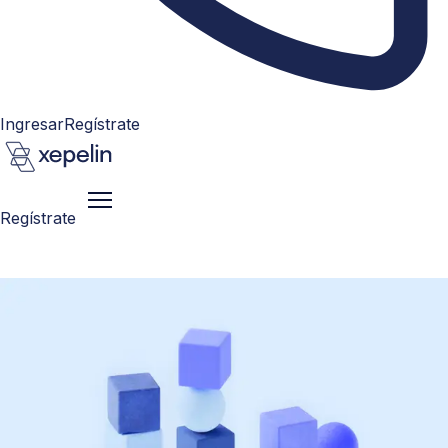
Ingresar
Regístrate
Regístrate