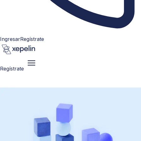
Ingresar
Regístrate
Regístrate