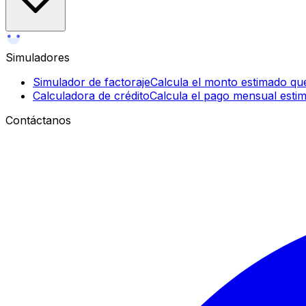
Simuladores
Simulador de factoraje
Calcula el monto estimado que
Calculadora de crédito
Calcula el pago mensual estim
Contáctanos