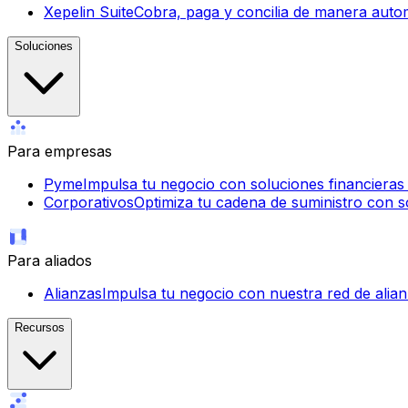
Xepelin Suite
Cobra, paga y concilia de manera autom
Soluciones
Para empresas
Pyme
Impulsa tu negocio con soluciones financieras ág
Corporativos
Optimiza tu cadena de suministro con so
Para aliados
Alianzas
Impulsa tu negocio con nuestra red de alian
Recursos