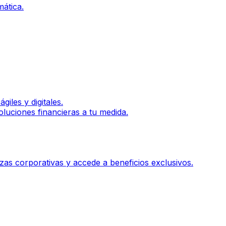
ática.
iles y digitales.
luciones financieras a tu medida.
zas corporativas y accede a beneficios exclusivos.