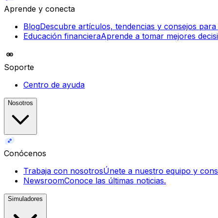
Aprende y conecta
Blog
Descubre artículos, tendencias y consejos para
Educación financiera
Aprende a tomar mejores decisi
Soporte
Centro de ayuda
Nosotros
Conócenos
Trabaja con nosotros
Únete a nuestro equipo y const
Newsroom
Conoce las últimas noticias.
Simuladores