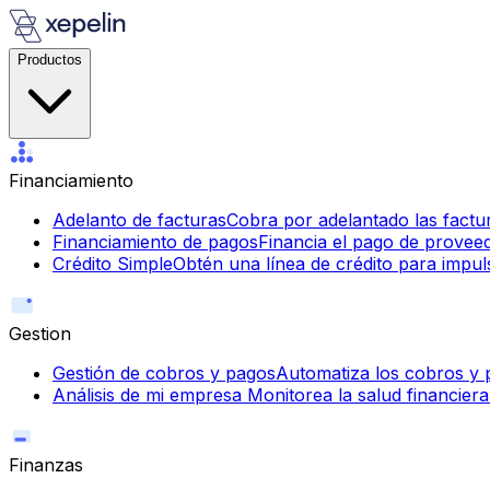
Productos
Financiamiento
Adelanto de facturas
Cobra por adelantado las factur
Financiamiento de pagos
Financia el pago de provee
Crédito Simple
Obtén una línea de crédito para impul
Gestion
Gestión de cobros y pagos
Automatiza los cobros y p
Análisis de mi empresa
Monitorea la salud financiera
Finanzas