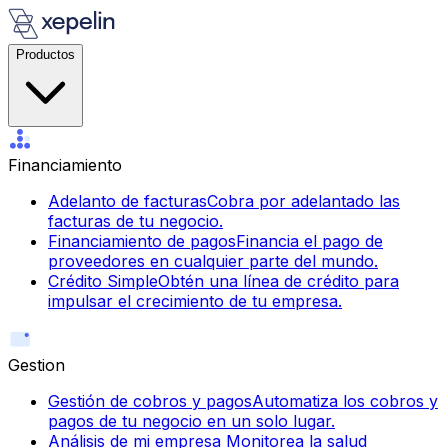
Productos
Financiamiento
Adelanto de facturas
Cobra por adelantado las
facturas de tu negocio.
Financiamiento de pagos
Financia el pago de
proveedores en cualquier parte del mundo.
Crédito Simple
Obtén una línea de crédito para
impulsar el crecimiento de tu empresa.
Gestion
Gestión de cobros y pagos
Automatiza los cobros y
pagos de tu negocio en un solo lugar.
Análisis de mi empresa
Monitorea la salud