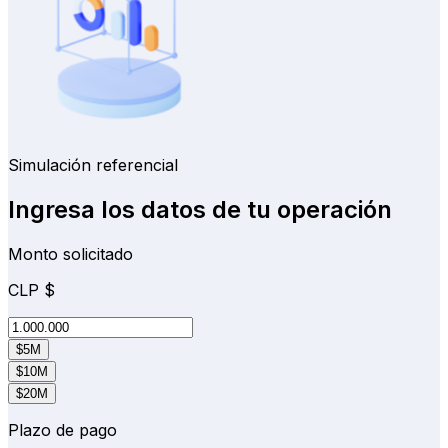
Simulación referencial
Ingresa los datos de tu operación
Monto solicitado
CLP
$
$5M
$10M
$20M
Plazo de pago