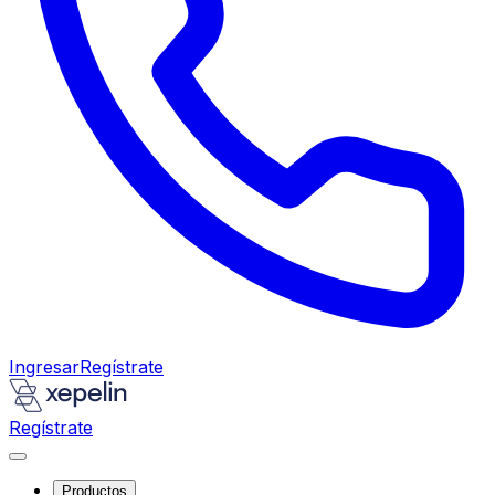
Ingresar
Regístrate
Regístrate
Productos