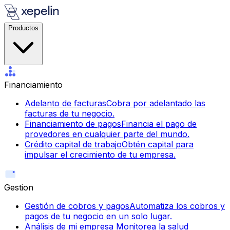
Productos
Financiamiento
Adelanto de facturas
Cobra por adelantado las
facturas de tu negocio.
Financiamiento de pagos
Financia el pago de
provedores en cualquier parte del mundo.
Crédito capital de trabajo
Obtén capital para
impulsar el crecimiento de tu empresa.
Gestion
Gestión de cobros y pagos
Automatiza los cobros y
pagos de tu negocio en un solo lugar.
Análisis de mi empresa
Monitorea la salud