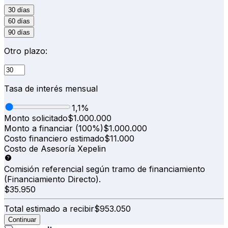
30 días
60 días
90 días
Otro plazo:
Tasa de interés mensual
1,1%
Monto solicitado
$
1.000.000
Monto a financiar
(
100%
)
$
1.000.000
Costo financiero estimado
$
11.000
Costo de Asesoría Xepelin
Comisión referencial según tramo de financiamiento
(Financiamiento Directo).
$
35.950
Total estimado a recibir
$
953.050
Continuar