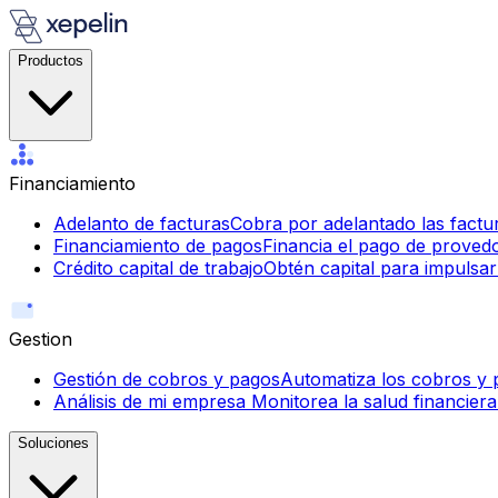
Productos
Financiamiento
Adelanto de facturas
Cobra por adelantado las factur
Financiamiento de pagos
Financia el pago de proved
Crédito capital de trabajo
Obtén capital para impulsar
Gestion
Gestión de cobros y pagos
Automatiza los cobros y p
Análisis de mi empresa
Monitorea la salud financiera
Soluciones