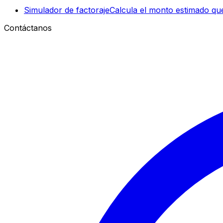
Simulador de factoraje
Calcula el monto estimado que
Contáctanos