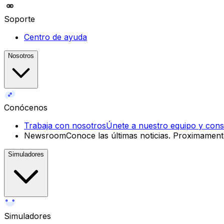
Soporte
Centro de ayuda
Nosotros
Conócenos
Trabaja con nosotros
Únete a nuestro equipo y const
Newsroom
Conoce las últimas noticias.
Proximament
Simuladores
Simuladores