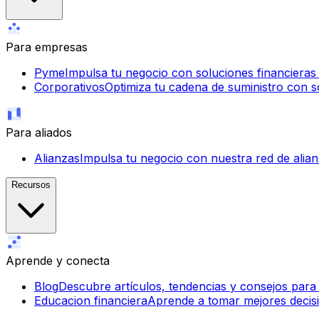
Para empresas
Pyme
Impulsa tu negocio con soluciones financieras ág
Corporativos
Optimiza tu cadena de suministro con so
Para aliados
Alianzas
Impulsa tu negocio con nuestra red de alian
Recursos
Aprende y conecta
Blog
Descubre artículos, tendencias y consejos para
Educacion financiera
Aprende a tomar mejores decisi