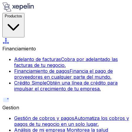
Productos
Financiamiento
Adelanto de facturas
Cobra por adelantado las
facturas de tu negocio.
Financiamiento de pagos
Financia el pago de
proveedores en cualquier parte del mundo.
Crédito Simple
Obtén una línea de crédito para
impulsar el crecimiento de tu empresa.
Gestion
Gestión de cobros y pagos
Automatiza los cobros y
pagos de tu negocio en un solo lugar.
Análisis de mi empresa
Monitorea la salud