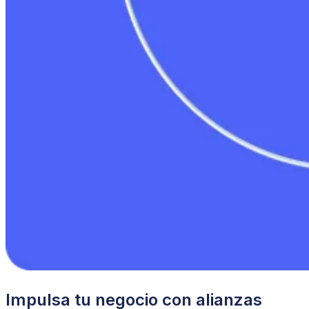
Impulsa tu negocio con alianzas