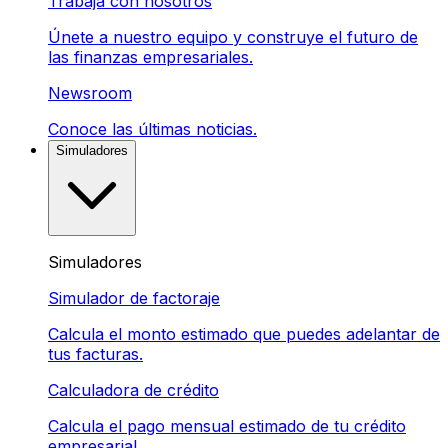
Trabaja con nosotros
Únete a nuestro equipo y construye el futuro de
las finanzas empresariales.
Newsroom
Conoce las últimas noticias.
Simuladores
Simuladores
Simulador de factoraje
Calcula el monto estimado que puedes adelantar de
tus facturas.
Calculadora de crédito
Calcula el pago mensual estimado de tu crédito
empresarial.