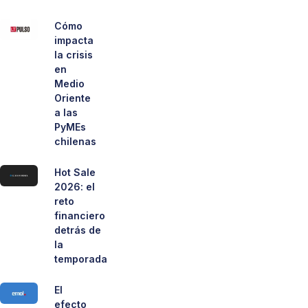
Cómo
impacta
la crisis
en
Medio
Oriente
a las
PyMEs
chilenas
Hot Sale
2026: el
reto
financiero
detrás de
la
temporada
El
efecto