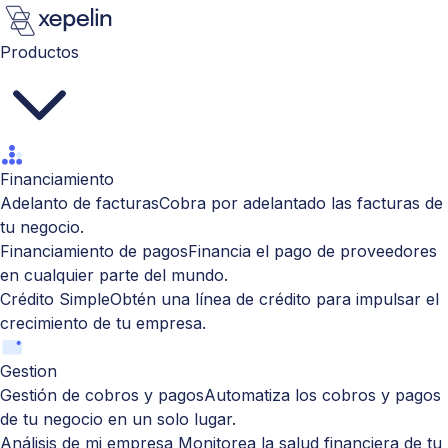
Productos
Financiamiento
Adelanto de facturas
Cobra por adelantado las facturas de
tu negocio.
Financiamiento de pagos
Financia el pago de proveedores
en cualquier parte del mundo.
Crédito Simple
Obtén una línea de crédito para impulsar el
crecimiento de tu empresa.
Gestion
Gestión de cobros y pagos
Automatiza los cobros y pagos
de tu negocio en un solo lugar.
Análisis de mi empresa
Monitorea la salud financiera de tu