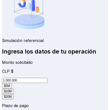
Simulación referencial
Ingresa los datos de tu operación
Monto solicitado
CLP
$
$5M
$10M
$20M
Plazo de pago