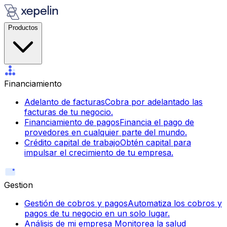
Productos
Financiamiento
Adelanto de facturas
Cobra por adelantado las
facturas de tu negocio.
Financiamiento de pagos
Financia el pago de
provedores en cualquier parte del mundo.
Crédito capital de trabajo
Obtén capital para
impulsar el crecimiento de tu empresa.
Gestion
Gestión de cobros y pagos
Automatiza los cobros y
pagos de tu negocio en un solo lugar.
Análisis de mi empresa
Monitorea la salud