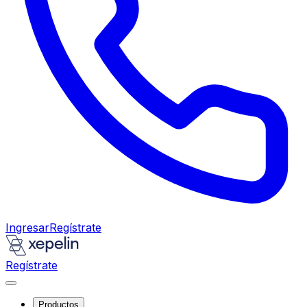
Ingresar
Regístrate
Regístrate
Productos