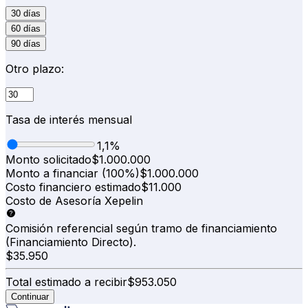
30 días
60 días
90 días
Otro plazo:
Tasa de interés mensual
1,1%
Monto solicitado
$
1.000.000
Monto a financiar
(
100%
)
$
1.000.000
Costo financiero estimado
$
11.000
Costo de Asesoría Xepelin
Comisión referencial según tramo de financiamiento
(Financiamiento Directo).
$
35.950
Total estimado a recibir
$
953.050
Continuar