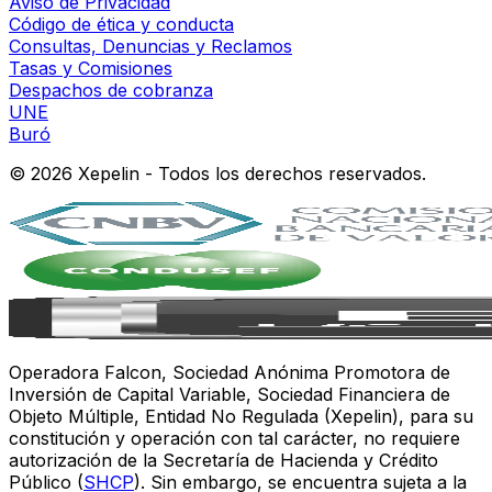
Aviso de Privacidad
Código de ética y conducta
Consultas, Denuncias y Reclamos
Tasas y Comisiones
Despachos de cobranza
UNE
Buró
©
2026
Xepelin - Todos los derechos reservados.
Operadora Falcon, Sociedad Anónima Promotora de
Inversión de Capital Variable, Sociedad Financiera de
Objeto Múltiple, Entidad No Regulada (Xepelin), para su
constitución y operación con tal carácter, no requiere
autorización de la Secretaría de Hacienda y Crédito
Público (
SHCP
). Sin embargo, se encuentra sujeta a la