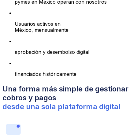
pymes en México operan con nosotros
+
19 mil
Usuarios activos en
México, mensualmente
<24 hrs
aprobación y desembolso digital
+10BnUSD
financiados históricamente
U
na forma más simple de gestionar
cobros y pagos
desde una sola plataforma digital