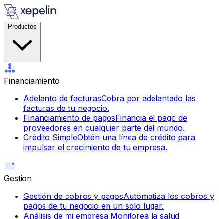
Productos
Financiamiento
Adelanto de facturas
Cobra por adelantado las
facturas de tu negocio.
Financiamiento de pagos
Financia el pago de
proveedores en cualquier parte del mundo.
Crédito Simple
Obtén una línea de crédito para
impulsar el crecimiento de tu empresa.
Gestion
Gestión de cobros y pagos
Automatiza los cobros y
pagos de tu negocio en un solo lugar.
Análisis de mi empresa
Monitorea la salud