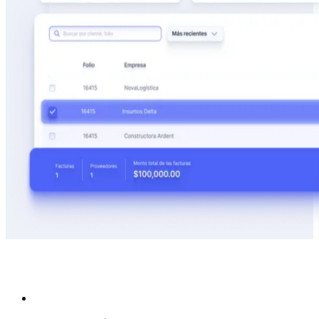
Miles de empresas ya gestionan su operación financiera
con Xepelin
+80.000