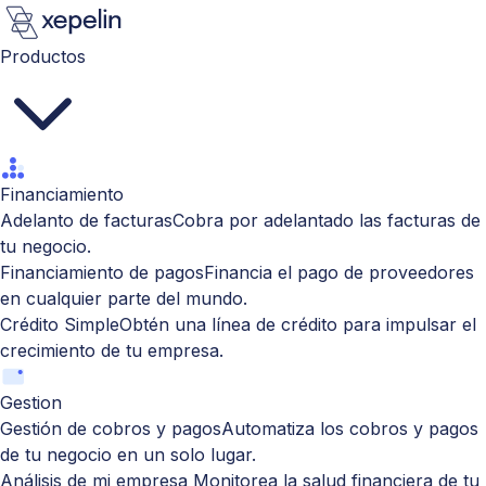
Productos
Financiamiento
Adelanto de facturas
Cobra por adelantado las facturas de
tu negocio.
Financiamiento de pagos
Financia el pago de proveedores
en cualquier parte del mundo.
Crédito Simple
Obtén una línea de crédito para impulsar el
crecimiento de tu empresa.
Gestion
Gestión de cobros y pagos
Automatiza los cobros y pagos
de tu negocio en un solo lugar.
Análisis de mi empresa
Monitorea la salud financiera de tu