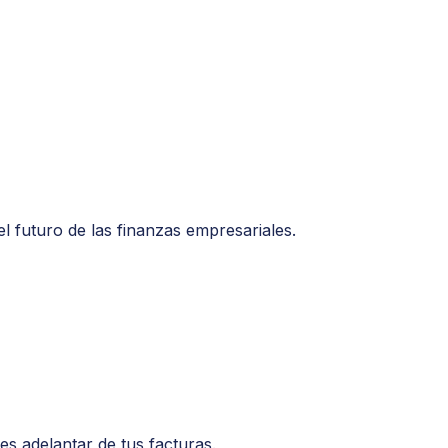
l futuro de las finanzas empresariales.
s adelantar de tus facturas.