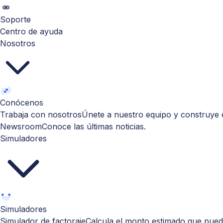
Soporte
Centro de ayuda
Nosotros
Conócenos
Trabaja con nosotros
Únete a nuestro equipo y construye e
Newsroom
Conoce las últimas noticias.
Simuladores
Simuladores
Simulador de factoraje
Calcula el monto estimado que puede