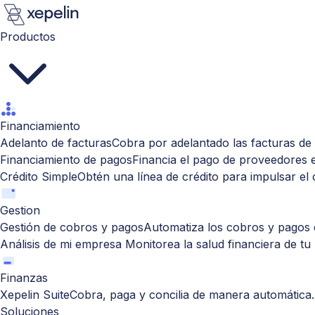
Productos
Financiamiento
Adelanto de facturas
Cobra por adelantado las facturas de 
Financiamiento de pagos
Financia el pago de proveedores 
Crédito Simple
Obtén una línea de crédito para impulsar el
Gestion
Gestión de cobros y pagos
Automatiza los cobros y pagos d
Análisis de mi empresa
Monitorea la salud financiera de tu
Finanzas
Xepelin Suite
Cobra, paga y concilia de manera automática.
Soluciones