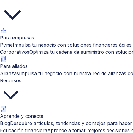
Para empresas
Pyme
Impulsa tu negocio con soluciones financieras ágiles y
Corporativos
Optimiza tu cadena de suministro con solucion
Para aliados
Alianzas
Impulsa tu negocio con nuestra red de alianzas co
Recursos
Aprende y conecta
Blog
Descubre artículos, tendencias y consejos para hacer
Educación financiera
Aprende a tomar mejores decisiones c