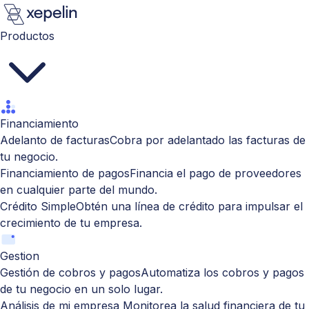
Productos
Financiamiento
Adelanto de facturas
Cobra por adelantado las facturas de
tu negocio.
Financiamiento de pagos
Financia el pago de proveedores
en cualquier parte del mundo.
Crédito Simple
Obtén una línea de crédito para impulsar el
crecimiento de tu empresa.
Gestion
Gestión de cobros y pagos
Automatiza los cobros y pagos
de tu negocio en un solo lugar.
Análisis de mi empresa
Monitorea la salud financiera de tu