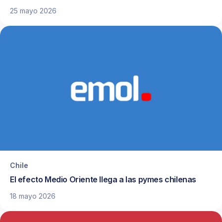
25 mayo 2026
Chile
El efecto Medio Oriente llega a las pymes chilenas
18 mayo 2026