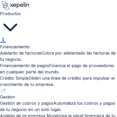
Productos
Financiamiento
Adelanto de facturas
Cobra por adelantado las facturas de
tu negocio.
Financiamiento de pagos
Financia el pago de proveedores
en cualquier parte del mundo.
Crédito Simple
Obtén una línea de crédito para impulsar el
crecimiento de tu empresa.
Gestion
Gestión de cobros y pagos
Automatiza los cobros y pagos
de tu negocio en un solo lugar.
Análisis de mi empresa
Monitorea la salud financiera de tu