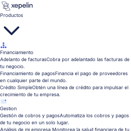
Productos
Financiamiento
Adelanto de facturas
Cobra por adelantado las facturas de
tu negocio.
Financiamiento de pagos
Financia el pago de proveedores
en cualquier parte del mundo.
Crédito Simple
Obtén una línea de crédito para impulsar el
crecimiento de tu empresa.
Gestion
Gestión de cobros y pagos
Automatiza los cobros y pagos
de tu negocio en un solo lugar.
Análisis de mi empresa
Monitorea la salud financiera de tu