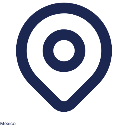
México