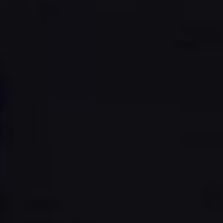
Ingresar
Regístrate
Regístrate
Blog
/
Corporativos
Corporativos
Mejores software de c
5
min de lectura