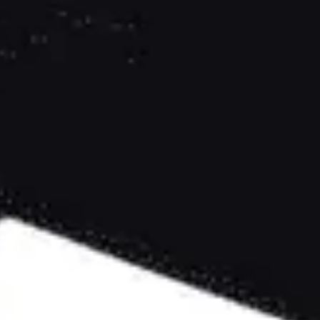
ra
Xepelin