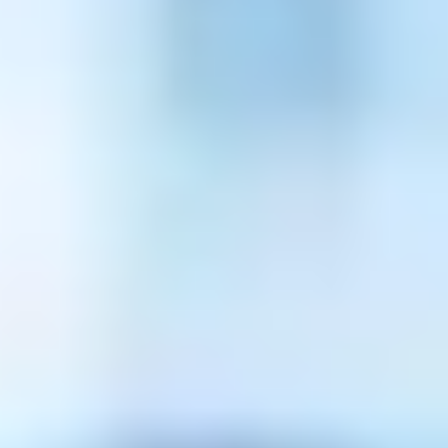
Disponibilidad de fondos:
aunque todas las cuentas de
este tipo ofrecen liquidez alta, los horarios o días de retiro
pueden variar y esto es algo que podría afectar tus
operaciones, así que debe ser considerado.
Límites de retiro o depósito:
generalmente, las cuentas de
depósitos a la vista tendrán límites amplios para
transacciones, pero aun así es buena idea verificar que
estos coincidan con el valor promedio de movimientos que
realice tu negocio día a día.
Servicios adicionales:
dependiendo de la cuenta, es
posible que el acceso a otros servicios complementarios
varíe.
Seguridad:
por supuesto, verifica el estado de regulación
de cada cuenta antes de contratarla.
Relacionado:
Qué es la liquidez inteligente y cómo
mantenerla con herramientas digitales
En concreto, las cuentas de depósitos a la vista no son la