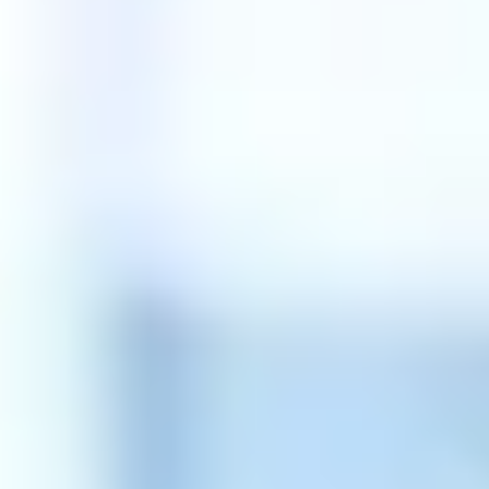
Si necesitas centralizar tus finanzas empresariales y
posees capital ocioso que no has decidido cómo utilizar,
un tipo de
cuenta empresarial
como las cuentas de
depósitos a la vista podría interesarte.
Pero, para asegurarte de que este sea un producto
financiero conveniente para que tu empresa deposite y
gestione su dinero, y para que tengas expectativas
realistas sobre su utilidad, primero debes familiarizarte con
lo que este es y lo que lo hace único frente a otras
cuentas.
¿Qué es una cuenta de depósitos a la vista y cómo
funciona?
Una cuenta de depósitos a la vista es una
cuenta
empresarial en la que los fondos depositados pueden
ser retirados siempre que sea necesario y suelen
generar ganancias diarias,
es decir, la cuenta genera
intereses a corto plazo y es altamente líquida,
funcionando como una cuenta de ahorro y una cuenta