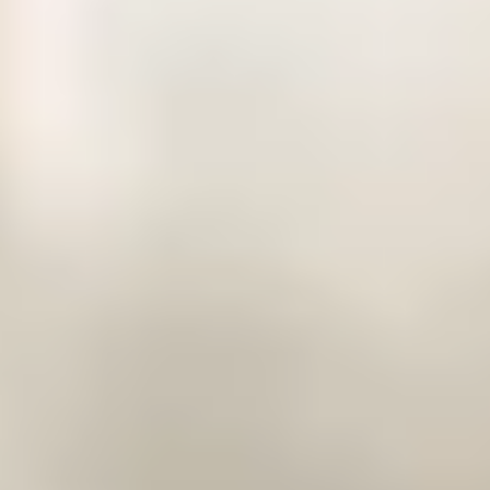
México
Financiamiento
Adelanto de facturas
Financiamiento de pagos
Crédito capital de trabajo
Gestion
Gestion de cobros y pagos
Analisis de mi empresa
Para empresas
Pyme
Corporativos
Para aliados
Alianzas