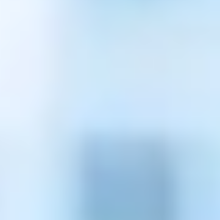
rendimientos.
Liquidez instantánea en cualquier momento.
Sin plazos fijos de depósito.
Sin límites diarios de transferencia, depósito o retiro o, por
lo menos, límites muy flexibles.
Fondos disponibles a través de cajeros automáticos,
tarjetas de débito, ventanillas y otros medios.
Saldos promedio mínimos para evitar cuotas de
administración, justo como una cuenta corriente.
Debido a estas características, las cuentas de
depósitos son útiles para la gestión diaria de tu
empresa,
siendo de gran ayuda para manejar necesidades
fluctuantes de liquidez con gran disponibilidad y
flexibilidad, pero
también pueden ser útiles para
mantener la productividad y valor de efectivo que aún
no es utilizado
.
Depósitos a la vista vs. cuentas corrientes
Esto deja claro lo que una cuenta de este tipo ofrece,