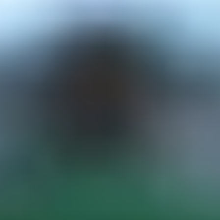
única opción de cuenta empresarial a la que puedes
acudir, pero pueden aportar a tu empresa gran valor,
especialmente si necesitas liquidez, pero requieres
proteger tus recursos de la inflación, y sin importar si las
utilizas para gestionar todo tu dinero o solo una parte de
este.
Si decides que una cuenta de depósitos a la vista es lo que
tu negocio necesita en este momento, ¿por qué no optar
por una alternativa completamente gratuita y que incluya
herramientas de gestión financiera sin costo adicional,
como
Xepelin Suite
?
Con Xepelin Suite, tienes visibilidad en tiempo real sobre
saldos y movimientos y
puedes utilizar tus fondos para
realizar transferencias siempre que lo necesites, al
mismo tiempo que tu dinero se mantiene productivo día
con día
. Además, tienes acceso a recursos para manejar
tus cobros y pagos eficientemente y de forma 100%
digital.
Todo esto, sin costo y de manera centralizada, en una