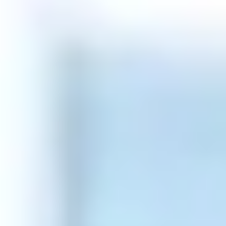
Ingresar
Regístrate
Regístrate
Blog
/
Educación Financiera
Educación Financiera
Cuentas de depósitos a la vista:
¿cuándo elegirlas?
5
min de lectura