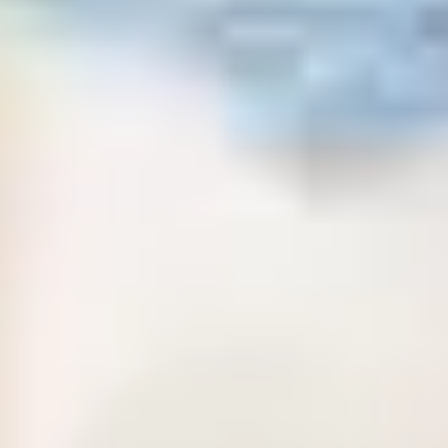
Chile