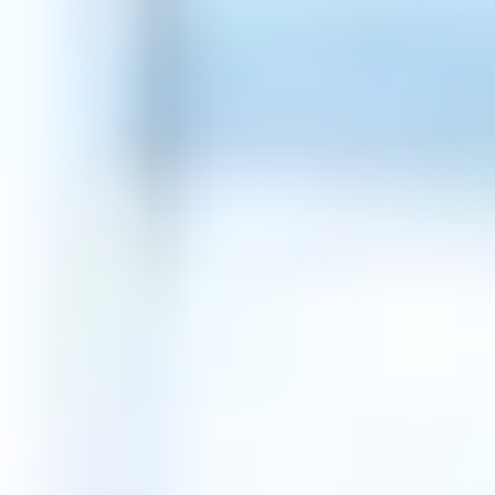
José Aguado
Account Executive
Tabla de contenidos
¿Qué es una cuenta de depósitos a la vista y cómo funciona?
Características de una cuenta de depósitos a la vista
Depósitos a la vista vs. cuentas corrientes
Depósitos a la vista vs. depósitos a plazo
¿Le conviene a tu empresa una cuenta de este tipo?
¿Cómo elegir una cuenta de depósitos a la vista?