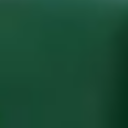
sola plataforma que también te facilitará la solicitud de
financiamiento con Xepelin en el momento en el que lo
requieras.
¿Cómo comenzar? Solo necesitas
registrarte en Xepelin
y
activar tu cuenta.
Xepelin ofrece
tecnología financiera
para todo negocio.
Centraliza, controla y
gestiona las finanzas
de tu empresa
en un solo lugar.
Contáctanos
Crea tu Cuenta Gratis
Comparte este artículo