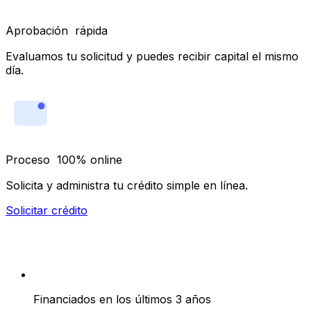
Aprobación rápida
Evaluamos tu solicitud y puedes recibir capital el mismo
día.
Proceso 100% online
Solicita y administra tu crédito simple en línea.
Solicitar crédito
Empresas en México impulsan su crecimiento con
Xepelin
+10Bn USD
Financiados en los últimos 3 años