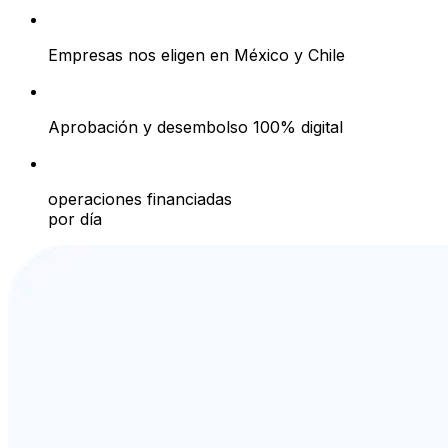
+80,000
Empresas nos eligen en México y Chile
<24hrs
Aprobación y desembolso 100% digital
+250
operaciones financiadas
por día