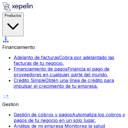
Productos
Financiamiento
Adelanto de facturas
Cobra por adelantado las
facturas de tu negocio.
Financiamiento de pagos
Financia el pago de
proveedores en cualquier parte del mundo.
Crédito Simple
Obtén una línea de crédito para
impulsar el crecimiento de tu empresa.
Gestion
Gestión de cobros y pagos
Automatiza los cobros y
pagos de tu negocio en un solo lugar.
Análisis de mi empresa
Monitorea la salud