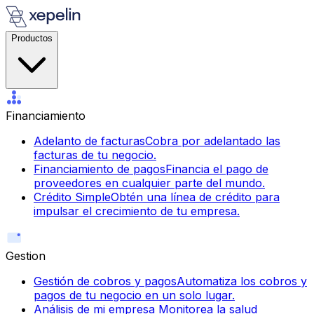
Productos
Financiamiento
Adelanto de facturas
Cobra por adelantado las
facturas de tu negocio.
Financiamiento de pagos
Financia el pago de
proveedores en cualquier parte del mundo.
Crédito Simple
Obtén una línea de crédito para
impulsar el crecimiento de tu empresa.
Gestion
Gestión de cobros y pagos
Automatiza los cobros y
pagos de tu negocio en un solo lugar.
Análisis de mi empresa
Monitorea la salud