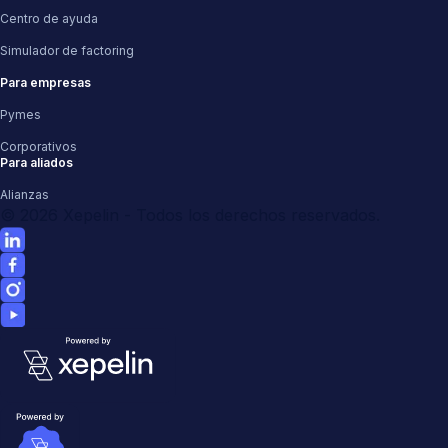
Centro de ayuda
Simulador de factoring
Para empresas
Pymes
Corporativos
Para aliados
Alianzas
©
2026
Xepelin - Todos los derechos reservados.