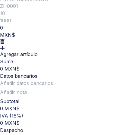
0
MXN$
Agregar artículo
Suma:
0 MXN$
Datos bancarios
Subtotal
0 MXN$
IVA (16%)
0 MXN$
Despacho