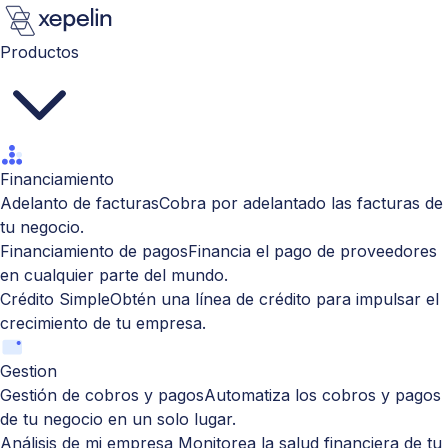
Productos
Financiamiento
Adelanto de facturas
Cobra por adelantado las facturas de
tu negocio.
Financiamiento de pagos
Financia el pago de proveedores
en cualquier parte del mundo.
Crédito Simple
Obtén una línea de crédito para impulsar el
crecimiento de tu empresa.
Gestion
Gestión de cobros y pagos
Automatiza los cobros y pagos
de tu negocio en un solo lugar.
Análisis de mi empresa
Monitorea la salud financiera de tu