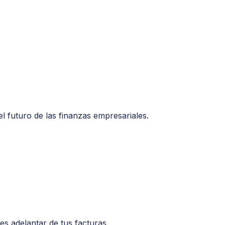
l futuro de las finanzas empresariales.
s adelantar de tus facturas.