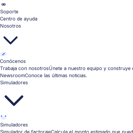
Soporte
Centro de ayuda
Nosotros
Conócenos
Trabaja con nosotros
Únete a nuestro equipo y construye e
Newsroom
Conoce las últimas noticias.
Simuladores
Simuladores
Simulador de factoraje
Calcula el monto estimado que puede