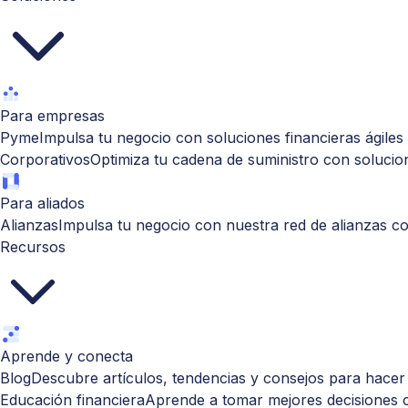
Para empresas
Pyme
Impulsa tu negocio con soluciones financieras ágiles y
Corporativos
Optimiza tu cadena de suministro con solucion
Para aliados
Alianzas
Impulsa tu negocio con nuestra red de alianzas co
Recursos
Aprende y conecta
Blog
Descubre artículos, tendencias y consejos para hacer
Educación financiera
Aprende a tomar mejores decisiones c