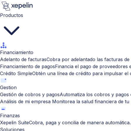
Productos
Financiamiento
Adelanto de facturas
Cobra por adelantado las facturas de 
Financiamiento de pagos
Financia el pago de proveedores 
Crédito Simple
Obtén una línea de crédito para impulsar el
Gestion
Gestión de cobros y pagos
Automatiza los cobros y pagos d
Análisis de mi empresa
Monitorea la salud financiera de tu
Finanzas
Xepelin Suite
Cobra, paga y concilia de manera automática.
Soluciones