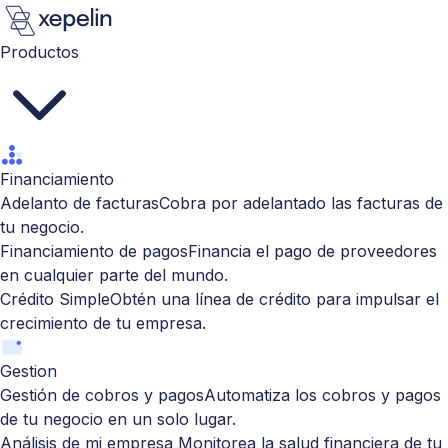
Productos
Financiamiento
Adelanto de facturas
Cobra por adelantado las facturas de
tu negocio.
Financiamiento de pagos
Financia el pago de proveedores
en cualquier parte del mundo.
Crédito Simple
Obtén una línea de crédito para impulsar el
crecimiento de tu empresa.
Gestion
Gestión de cobros y pagos
Automatiza los cobros y pagos
de tu negocio en un solo lugar.
Análisis de mi empresa
Monitorea la salud financiera de tu