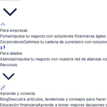
Para empresas
Pyme
Impulsa tu negocio con soluciones financieras ágiles y
Corporativos
Optimiza tu cadena de suministro con solucion
Para aliados
Alianzas
Impulsa tu negocio con nuestra red de alianzas co
Recursos
Aprende y conecta
Blog
Descubre artículos, tendencias y consejos para hacer
Educación financiera
Aprende a tomar mejores decisiones c