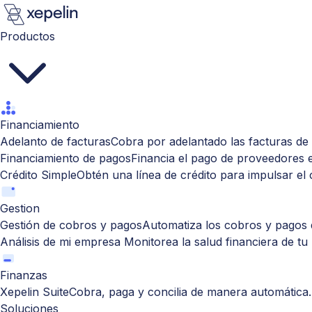
Productos
Financiamiento
Adelanto de facturas
Cobra por adelantado las facturas de 
Financiamiento de pagos
Financia el pago de proveedores 
Crédito Simple
Obtén una línea de crédito para impulsar el
Gestion
Gestión de cobros y pagos
Automatiza los cobros y pagos d
Análisis de mi empresa
Monitorea la salud financiera de tu
Finanzas
Xepelin Suite
Cobra, paga y concilia de manera automática.
Soluciones