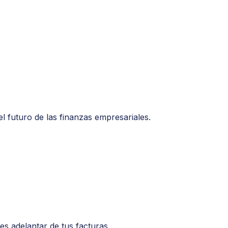
l futuro de las finanzas empresariales.
s adelantar de tus facturas.