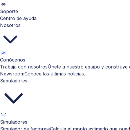
Soporte
Centro de ayuda
Nosotros
Conócenos
Trabaja con nosotros
Únete a nuestro equipo y construye e
Newsroom
Conoce las últimas noticias.
Simuladores
Simuladores
Simulador de factoraje
Calcula el monto estimado que puede