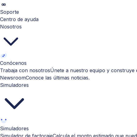
Soporte
Centro de ayuda
Nosotros
Conócenos
Trabaja con nosotros
Únete a nuestro equipo y construye e
Newsroom
Conoce las últimas noticias.
Simuladores
Simuladores
Simulador de factoraje
Calcula el monto estimado que puede