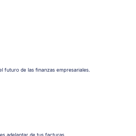
l futuro de las finanzas empresariales.
s adelantar de tus facturas.