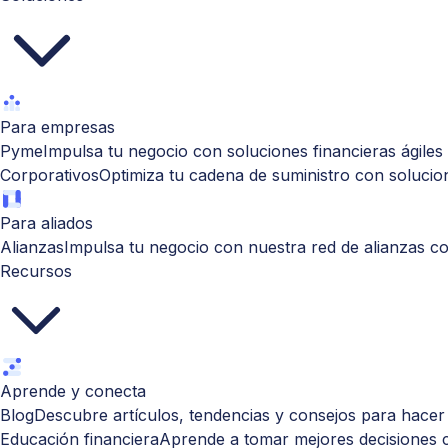
Para empresas
Pyme
Impulsa tu negocio con soluciones financieras ágiles y
Corporativos
Optimiza tu cadena de suministro con solucion
Para aliados
Alianzas
Impulsa tu negocio con nuestra red de alianzas co
Recursos
Aprende y conecta
Blog
Descubre artículos, tendencias y consejos para hacer
Educación financiera
Aprende a tomar mejores decisiones c