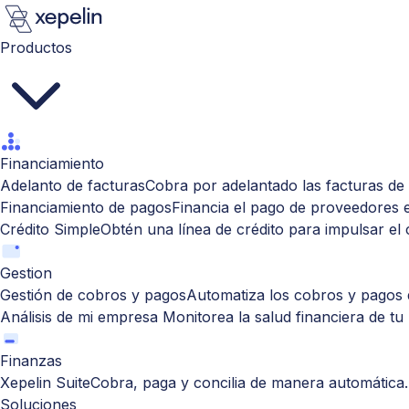
Productos
Financiamiento
Adelanto de facturas
Cobra por adelantado las facturas de 
Financiamiento de pagos
Financia el pago de proveedores 
Crédito Simple
Obtén una línea de crédito para impulsar el
Gestion
Gestión de cobros y pagos
Automatiza los cobros y pagos d
Análisis de mi empresa
Monitorea la salud financiera de tu
Finanzas
Xepelin Suite
Cobra, paga y concilia de manera automática.
Soluciones