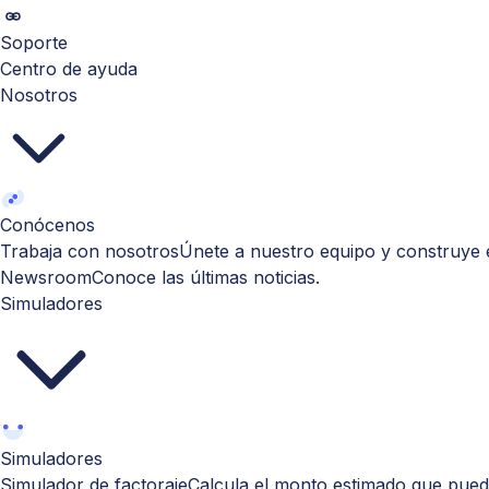
Soporte
Centro de ayuda
Nosotros
Conócenos
Trabaja con nosotros
Únete a nuestro equipo y construye e
Newsroom
Conoce las últimas noticias.
Simuladores
Simuladores
Simulador de factoraje
Calcula el monto estimado que puede