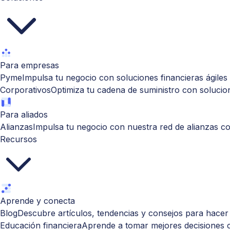
Para empresas
Pyme
Impulsa tu negocio con soluciones financieras ágiles y
Corporativos
Optimiza tu cadena de suministro con solucion
Para aliados
Alianzas
Impulsa tu negocio con nuestra red de alianzas co
Recursos
Aprende y conecta
Blog
Descubre artículos, tendencias y consejos para hacer
Educación financiera
Aprende a tomar mejores decisiones c