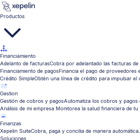
Productos
Financiamiento
Adelanto de facturas
Cobra por adelantado las facturas de 
Financiamiento de pagos
Financia el pago de proveedores 
Crédito Simple
Obtén una línea de crédito para impulsar el
Gestion
Gestión de cobros y pagos
Automatiza los cobros y pagos d
Análisis de mi empresa
Monitorea la salud financiera de tu
Finanzas
Xepelin Suite
Cobra, paga y concilia de manera automática.
Soluciones