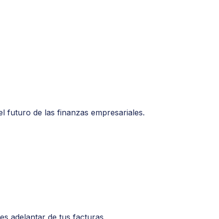
l futuro de las finanzas empresariales.
s adelantar de tus facturas.