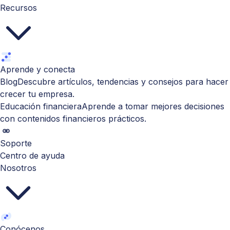
Recursos
Aprende y conecta
Blog
Descubre artículos, tendencias y consejos para hacer
crecer tu empresa.
Educación financiera
Aprende a tomar mejores decisiones
con contenidos financieros prácticos.
Soporte
Centro de ayuda
Nosotros
Conócenos