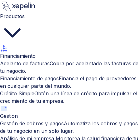
Productos
Financiamiento
Adelanto de facturas
Cobra por adelantado las facturas de
tu negocio.
Financiamiento de pagos
Financia el pago de proveedores
en cualquier parte del mundo.
Crédito Simple
Obtén una línea de crédito para impulsar el
crecimiento de tu empresa.
Gestion
Gestión de cobros y pagos
Automatiza los cobros y pagos
de tu negocio en un solo lugar.
Análisis de mi empresa
Monitorea la salud financiera de tu