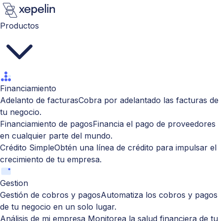
Productos
Financiamiento
Adelanto de facturas
Cobra por adelantado las facturas de
tu negocio.
Financiamiento de pagos
Financia el pago de proveedores
en cualquier parte del mundo.
Crédito Simple
Obtén una línea de crédito para impulsar el
crecimiento de tu empresa.
Gestion
Gestión de cobros y pagos
Automatiza los cobros y pagos
de tu negocio en un solo lugar.
Análisis de mi empresa
Monitorea la salud financiera de tu