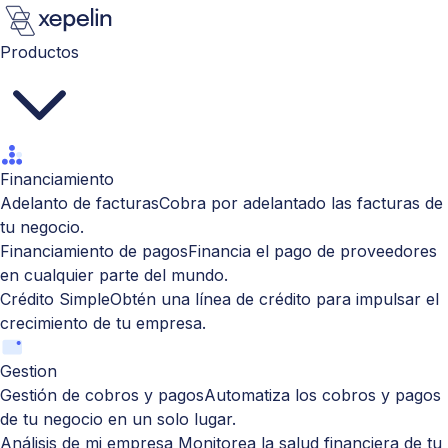
Productos
Financiamiento
Adelanto de facturas
Cobra por adelantado las facturas de
tu negocio.
Financiamiento de pagos
Financia el pago de proveedores
en cualquier parte del mundo.
Crédito Simple
Obtén una línea de crédito para impulsar el
crecimiento de tu empresa.
Gestion
Gestión de cobros y pagos
Automatiza los cobros y pagos
de tu negocio en un solo lugar.
Análisis de mi empresa
Monitorea la salud financiera de tu