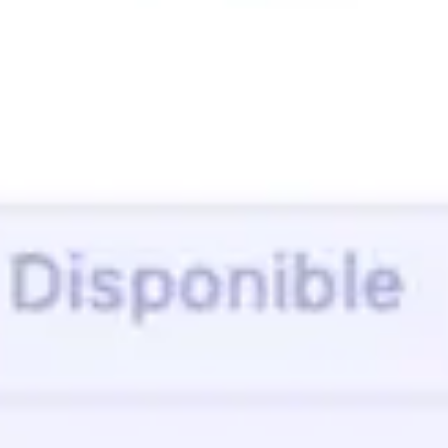
o: Ofrecerá apoyo a Py