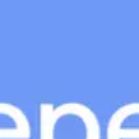
ra
Xepelin