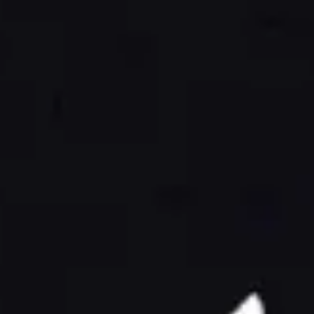
 clave (KPIs) y cuáles 