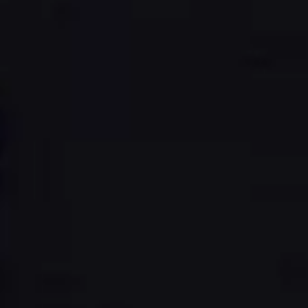
Ingresar
Regístrate
Regístrate
Blog
/
Corporativos
Corporativos
Qué son los indicadores
8
min de lectura