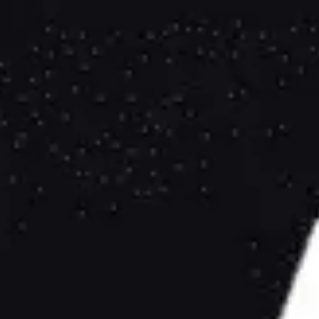
Blog
Pymes
Corporativos
Casos de éxito
Educación Financie
Contáctanos