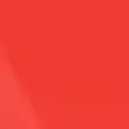
e espina de pescado y 